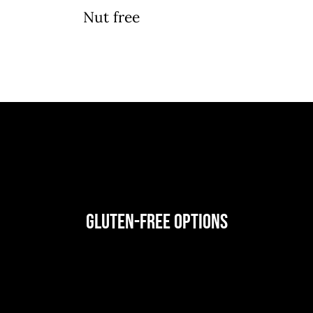
Nut free
Gluten-Free Options