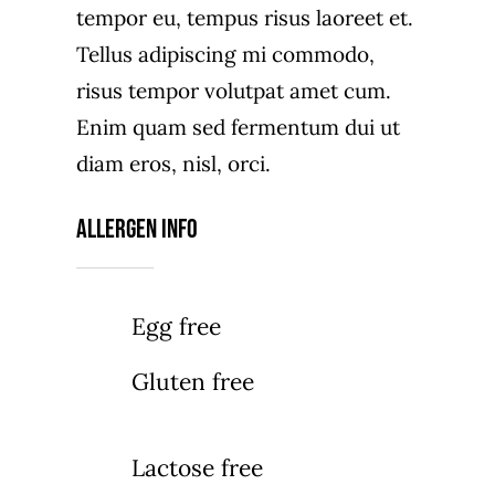
tempor eu, tempus risus laoreet et.
Tellus adipiscing mi commodo,
risus tempor volutpat amet cum.
Enim quam sed fermentum dui ut
diam eros, nisl, orci.
Allergen Info
Egg free
Gluten free
Lactose free