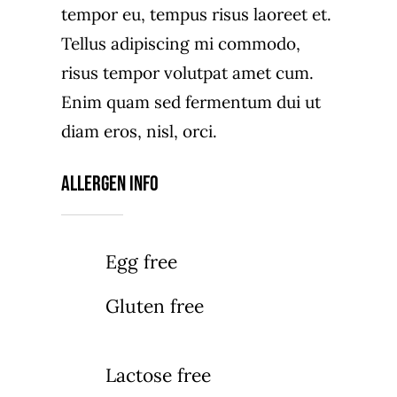
tempor eu, tempus risus laoreet et.
Tellus adipiscing mi commodo,
risus tempor volutpat amet cum.
Enim quam sed fermentum dui ut
diam eros, nisl, orci.
Allergen Info
Egg free
Gluten free
Lactose free