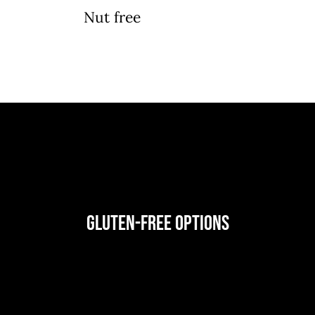
Nut free
Gluten-Free Options