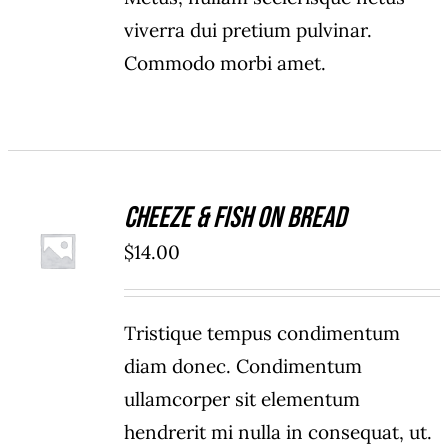
viverra dui pretium pulvinar.
Commodo morbi amet.
Cheeze & Fish On Bread
ADD TO
$
14.00
CART
/
DETAILS
Tristique tempus condimentum
diam donec. Condimentum
ullamcorper sit elementum
hendrerit mi nulla in consequat, ut.