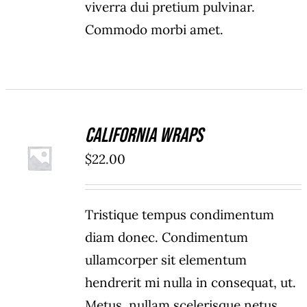
viverra dui pretium pulvinar.
Commodo morbi amet.
California Wraps
ADD TO
$
22.00
CART
/
DETAILS
Tristique tempus condimentum
diam donec. Condimentum
ullamcorper sit elementum
hendrerit mi nulla in consequat, ut.
Metus, nullam scelerisque netus