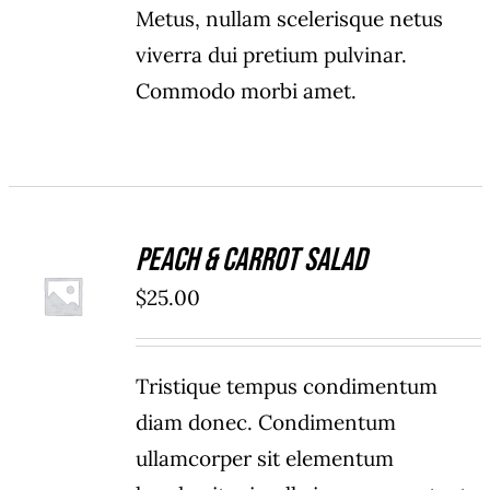
Metus, nullam scelerisque netus
viverra dui pretium pulvinar.
Commodo morbi amet.
Peach & Carrot Salad
ADD TO
$
25.00
CART
/
DETAILS
Tristique tempus condimentum
diam donec. Condimentum
ullamcorper sit elementum